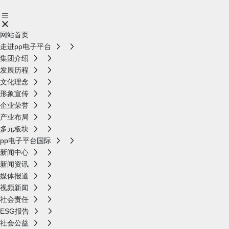
网站首页
走进pp电子平台
集团介绍
发展历程
文化理念
形象宣传
企业荣誉
产业布局
多元板块
pp电子平台国际
新闻中心
新闻资讯
媒体报道
视频新闻
社会责任
ESG报告
社会公益