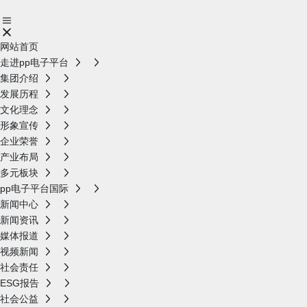
网站首页
走进pp电子平台
集团介绍
发展历程
文化理念
形象宣传
企业荣誉
产业布局
多元板块
pp电子平台国际
新闻中心
新闻资讯
媒体报道
视频新闻
社会责任
ESG报告
社会公益