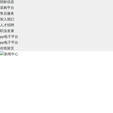
招标信息
采购平台
售后服务
加入我们
人才招聘
职业发展
pp电子平台
pp电子平台
在线留言
新闻中心