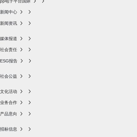
pp电子平台国际
新闻中心
新闻资讯
媒体报道
社会责任
ESG报告
社会公益
文化活动
业务合作
产品意向
招标信息