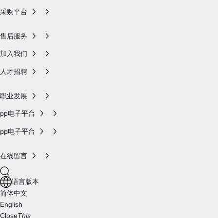
采购平台
售后服务
加入我们
人才招聘
职业发展
pp电子平台
pp电子平台
在线留言
语言版本
简体中文
English
Close
This